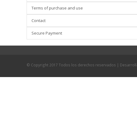
Terms of purchase and use
Contact
Secure Payment
© Copyright 2017 Todos los derechos reservados | Desarrol