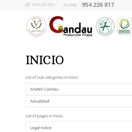
954 226 817
ENGLISH GB
PHONE:
INICIO
List of sub categories in Inicio:
Aceites Candau
Actualidad
List of pages in Inicio:
Legal notice