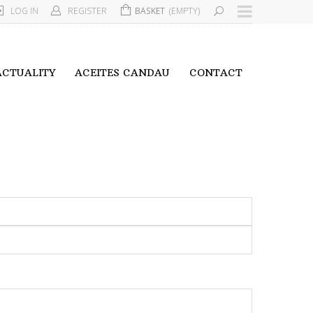
LOG IN
REGISTER
BASKET
(EMPTY)
ACTUALITY
ACEITES CANDAU
CONTACT