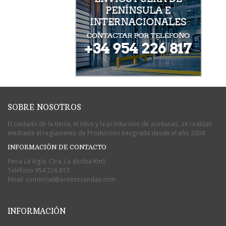
SOBRE NOSOTROS
El cuidado de la tierra, el olivo y la producción de aceitunas, se realizan
mediante el reglamento de Producción Integrada desde el año 2004.
INFORMACIÓN DE CONTACTO
Finca La Vigía, Ctra. La alcoba Km5
Teléfono
954 226 817
Email:
comercial@aceitescandau.com
INFORMACIÓN