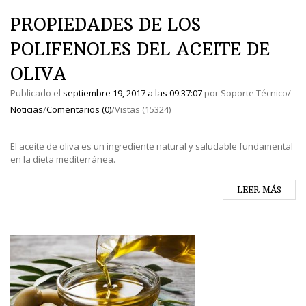
PROPIEDADES DE LOS
POLIFENOLES DEL ACEITE DE
OLIVA
Publicado el
septiembre 19, 2017
a las
09:37:07
por
Soporte Técnico
/
Noticias
/
Comentarios (0)
/
Vistas (15324)
El aceite de oliva es un ingrediente natural y saludable fundamental
en la dieta mediterránea.
LEER MÁS