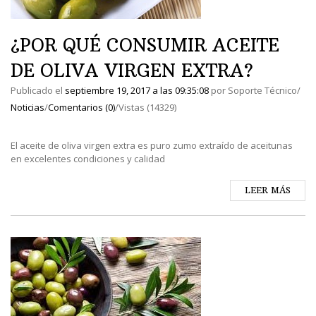
¿POR QUÉ CONSUMIR ACEITE
DE OLIVA VIRGEN EXTRA?
Publicado el
septiembre 19, 2017
a las
09:35:08
por
Soporte Técnico
/
Noticias
/
Comentarios (0)
/
Vistas (14329)
El aceite de oliva virgen extra es puro zumo extraído de aceitunas
en excelentes condiciones y calidad
LEER MÁS