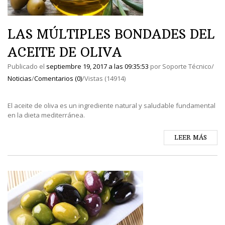
LAS MÚLTIPLES BONDADES DEL
ACEITE DE OLIVA
Publicado el
septiembre 19, 2017
a las
09:35:53
por
Soporte Técnico
/
Noticias
/
Comentarios (0)
/
Vistas (14914)
El aceite de oliva es un ingrediente natural y saludable fundamental
en la dieta mediterránea.
LEER MÁS