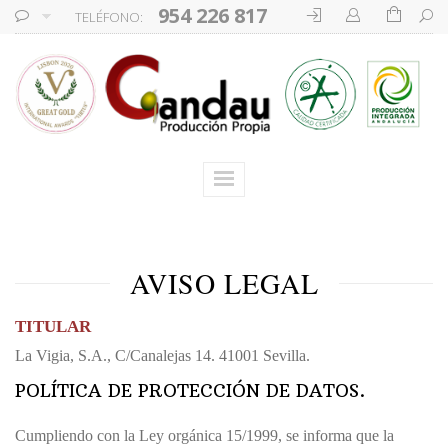
954 226 817
TELÉFONO:
AVISO LEGAL
TITULAR
La Vigia, S.A., C/Canalejas 14. 41001 Sevilla.
POLÍTICA DE PROTECCIÓN DE DATOS.
Cumpliendo con la Ley orgánica 15/1999, se informa que la